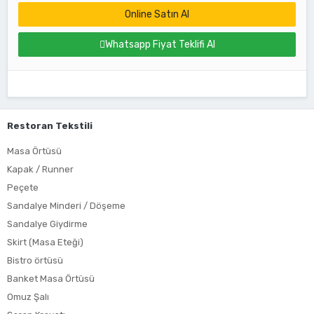
Online Satın Al
Whatsapp Fiyat Teklifi Al
Restoran Tekstili
Masa Örtüsü
Kapak / Runner
Peçete
Sandalye Minderi / Döşeme
Sandalye Giydirme
Skirt (Masa Eteği)
Bistro örtüsü
Banket Masa Örtüsü
Omuz Şalı