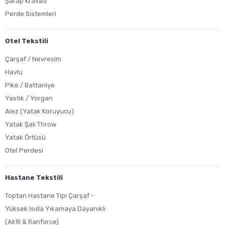
Şarap Kravatı
Perde Sistemleri
Otel Tekstili
Çarşaf / Nevresim
Havlu
Pike / Battaniye
Yastık / Yorgan
Alez (Yatak Koruyucu)
Yatak Şalı Throw
Yatak Örtüsü
Otel Perdesi
Hastane Tekstili
Toptan Hastane Tipi Çarşaf -
Yüksek Isıda Yıkamaya Dayanıklı
(Akfil & Ranforce)