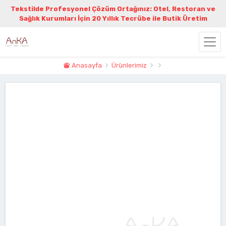
Tekstilde Profesyonel Çözüm Ortağınız: Otel, Restoran ve
Sağlık Kurumları İçin 20 Yıllık Tecrübe ile Butik Üretim
Anasayfa
Ürünlerimiz