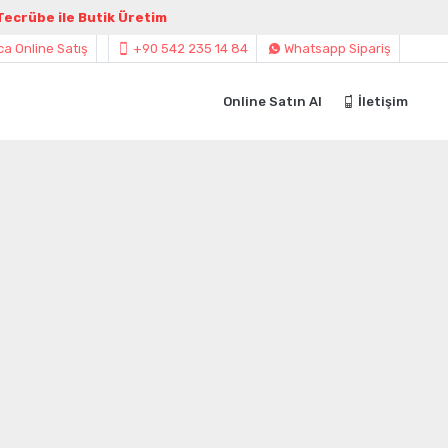
 Tecrübe ile Butik Üretim
a Online Satış
+90 542 235 14 84
Whatsapp Sipariş
Online Satın Al
İletişim