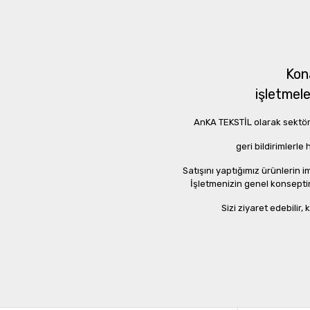
Kon
işletmele
AnKA TEKSTİL olarak sektörde
geri bildirimlerl
Satışını yaptığımız ürünlerin
İşletmenizin genel konseptin
Sizi ziyaret edebilir