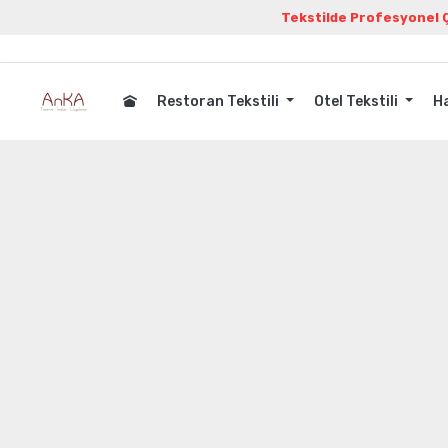
Tekstilde Profesyonel Çö
Restoran Tekstili
Otel Tekstili
Ha