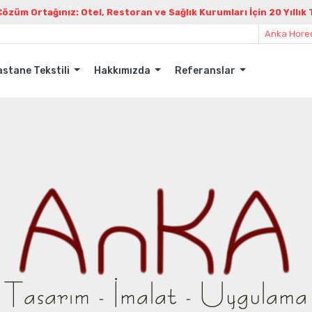
züm Ortağınız: Otel, Restoran ve Sağlık Kurumları İçin 20 Yıllık
Anka Horec
stane Tekstili
Hakkımızda
Referanslar